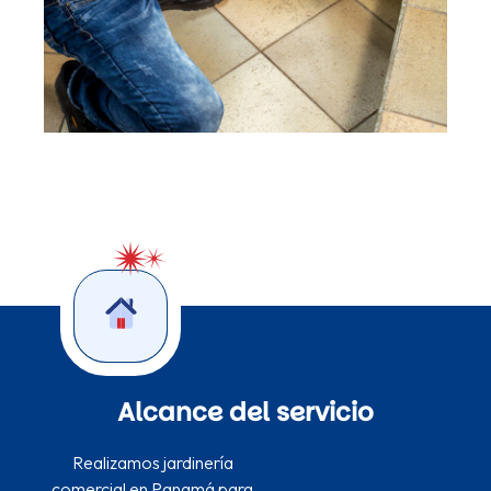
Alcance del servicio
Realizamos jardinería
comercial en Panamá para