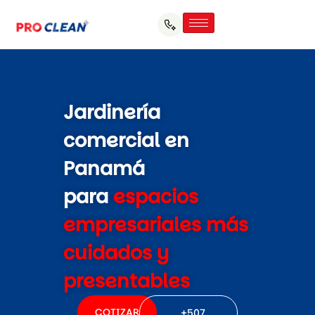
Jardinería
comercial en
Panamá
para
espacios
empresariales más
cuidados y
presentables
COTIZAR
+507