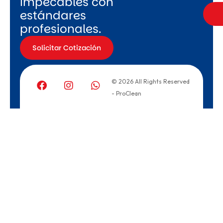
impecables con
estándares
profesionales.
Solicitar Cotización
© 2026 All Rights Reserved
- ProClean