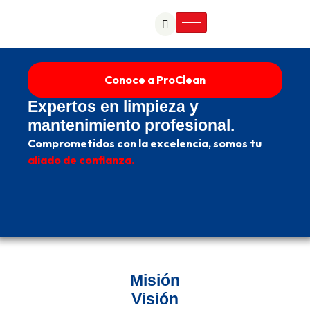
Conoce a ProClean
Expertos en limpieza y
mantenimiento profesional.
Comprometidos con la excelencia, somos tu
aliado de confianza.
Misión
Visión