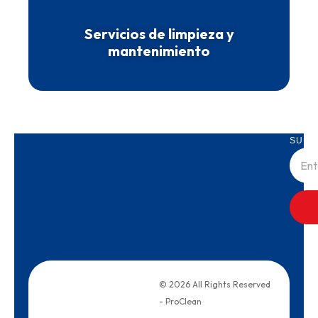
Servicios de limpieza y
mantenimiento
SUBS
© 2026 All Rights Reserved
- ProClean