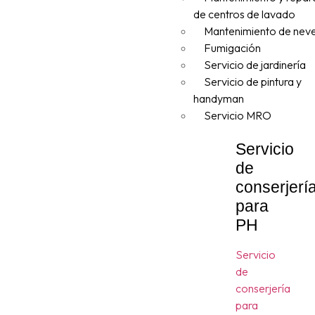
de centros de lavado
Mantenimiento de nev
Fumigación
Servicio de jardinería
Servicio de pintura y
handyman
Servicio MRO
Servicio
de
conserjerí
para
PH
Servicio
de
conserjería
para