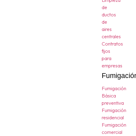
Limpieza
de
ductos
de
aires
centrales
Contratos
fijos
para
empresas
Fumigació
Fumigación
Básica
preventiva
Fumigación
residencial
Fumigación
comercial