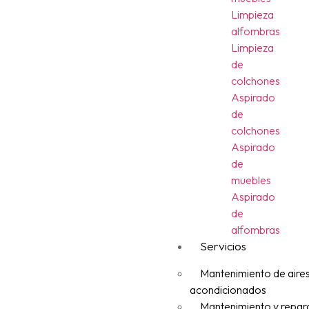
Limpieza
alfombras
Limpieza
de
colchones
Aspirado
de
colchones
Aspirado
de
muebles
Aspirado
de
alfombras
Servicios
Mantenimiento de aire
acondicionados
Mantenimiento y repar