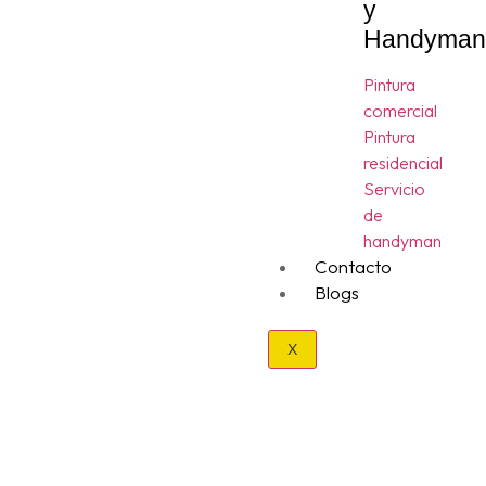
y
Handyma
Pintura
comercial
Pintura
residencial
Servicio
de
handyman
Contacto
Blogs
X