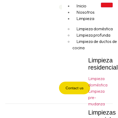
Inicio
Nosotros
Limpieza
Limpieza doméstica
Limpieza profunda
Limpieza de ductos de
cocina
Limpieza
residencial
Limpieza
doméstica
Contact us
Limpieza
pre-
mudanza
Limpiezas